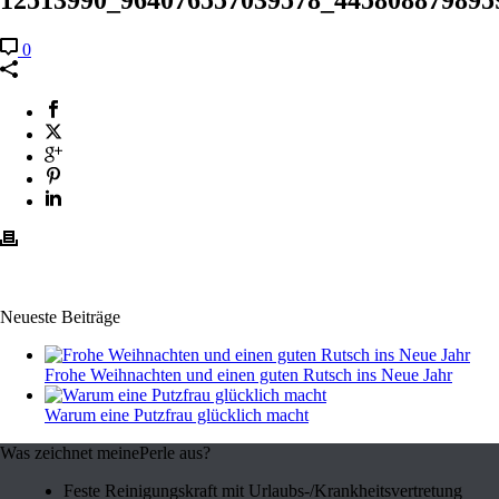
0
Neueste Beiträge
Frohe Weihnachten und einen guten Rutsch ins Neue Jahr
Warum eine Putzfrau glücklich macht
Was zeichnet meinePerle aus?
Feste Reinigungskraft mit Urlaubs-/Krankheitsvertretung