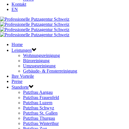
Kontakt
EN
Home
Leistungen
Wohnungsreinigung
Büroreinigung
Umzugsreinigung
Gebäude- & Fensterreinigung
Ihre Vorteile
Preise
Standorte
Putzfrau Aargau
Putzfrau Frauenfeld
Putzfrau Luzern
Putzfrau Schwyz
Putzfrau St. Gallen
Putzfrau Thurgau
Putzfrau Winterthur
Putzfrau Zug